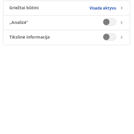
Užduoties kategorija
Griežtai būtini
Visada aktyvu
„Analizė“
Tikslinė informacija